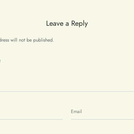
Leave a Reply
ress will not be published.
t
Email