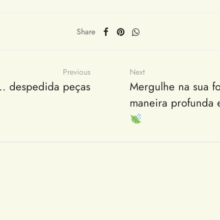
Share
Previous
Next
... despedida peças
Mergulhe na sua fo
maneira profunda e