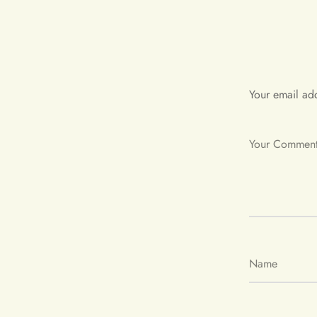
Your email add
Your Commen
Name