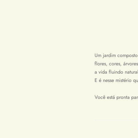
Um jardim composto p
flores, cores, árvor
a vida fluindo natura
E é nesse mistério q
Você está pronta par