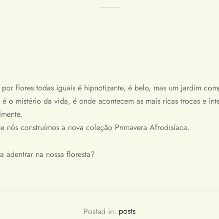
or flores todas iguais é hipnotizante, é belo, mas um jardim com
es é o mistério da vida, é onde acontecem as mais ricas trocas e in
lmente.
ue nós construímos a nova coleção Primavera Afrodisíaca.
a adentrar na nossa floresta?
Posted in:
posts