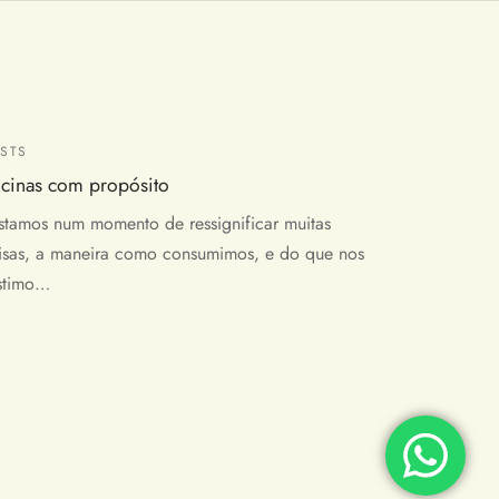
STS
icinas com propósito
stamos num momento de ressignificar muitas
isas, a maneira como consumimos, e do que nos
stimo…