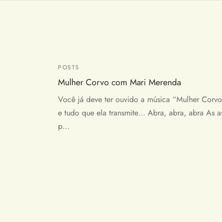
POSTS
Mulher Corvo com Mari Merenda
Você já deve ter ouvido a música “Mulher Corv
e tudo que ela transmite… Abra, abra, abra As a
p…