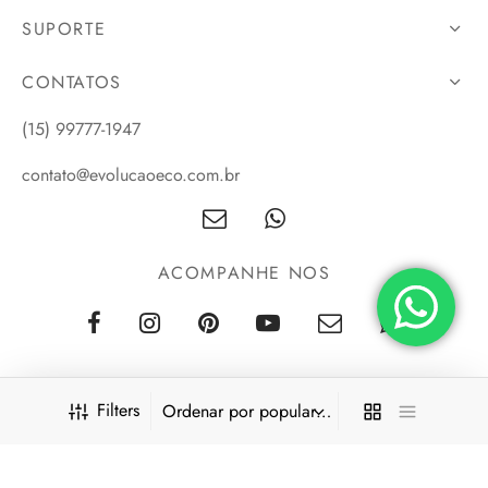
SUPORTE
CONTATOS
(15) 99777-1947
contato@evolucaoeco.com.br
ACOMPANHE NOS
Filters
©2023 Evolução Eco - Interior de São Paulo. Todos os