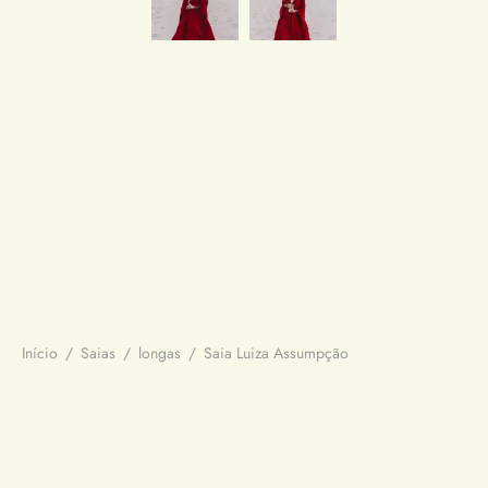
Início
/
Saias
/
longas
/
Saia Luiza Assumpção