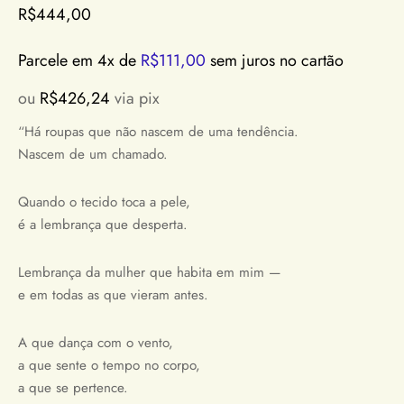
R$
444,00
Parcele em 4x de
R$
111,00
sem juros no cartão
ou
R$
426,24
via pix
“Há roupas que não nascem de uma tendência.
Nascem de um chamado.
Quando o tecido toca a pele,
é a lembrança que desperta.
Lembrança da mulher que habita em mim —
e em todas as que vieram antes.
A que dança com o vento,
a que sente o tempo no corpo,
a que se pertence.