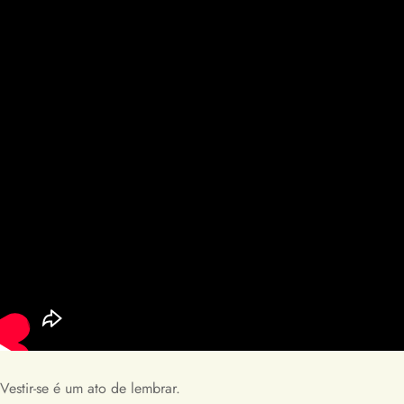
Vestir-se é um ato de lembrar.