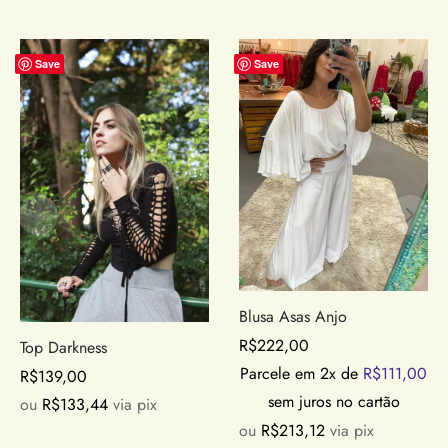
Save
Save
Blusa Asas Anjo
R$
222,00
Top Darkness
Parcele em 2x de
R$
111,00
R$
139,00
sem juros no cartão
ou
R$
133,44
via pix
ou
R$
213,12
via pix