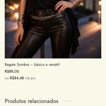
Regata Sombra – básica e versátil
R$
88,00
ou
R$
84,48
via pix
Produtos relacionados