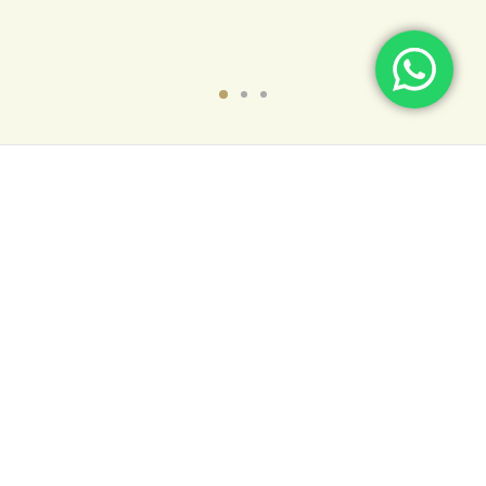
NÓS
SUPORTE
CONTATOS
(15) 99777-1947
contato@evolucaoeco.com.br