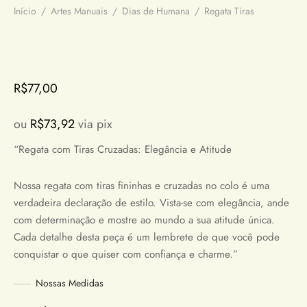
Início
/
Artes Manuais
/
Dias de Humana
/
Regata Tiras
R$
77,00
ou
R$
73,92
via pix
“Regata com Tiras Cruzadas: Elegância e Atitude
Nossa regata com tiras fininhas e cruzadas no colo é uma
verdadeira declaração de estilo. Vista-se com elegância, ande
com determinação e mostre ao mundo a sua atitude única.
Cada detalhe desta peça é um lembrete de que você pode
conquistar o que quiser com confiança e charme.”
Nossas Medidas