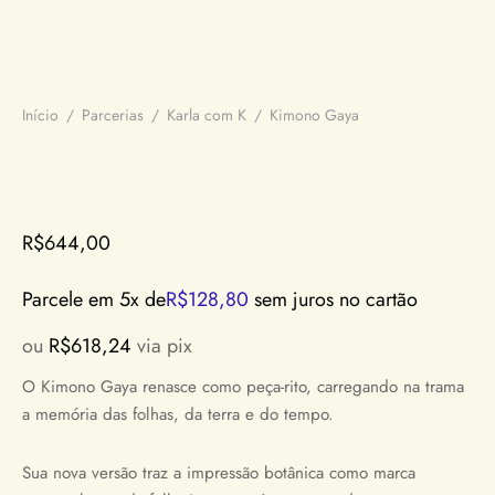
Início
/
Parcerias
/
Karla com K
/
Kimono Gaya
R$
644,00
Parcele em 5x de
R$
128,80
sem juros no cartão
ou
R$
618,24
via pix
O Kimono Gaya renasce como peça-rito, carregando na trama
a memória das folhas, da terra e do tempo.
Sua nova versão traz a impressão botânica como marca