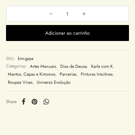
Adicionar ao carrinho
SKU:
kim-gaya
Categorias:
Artes Manuais
,
Dias de Deusa
,
Karla com K
,
Mantos, Capas e Kimonos
,
Parcerias
,
Pinturas Intuitivas
,
Roupas Vivas
,
Universo Evolução
Share