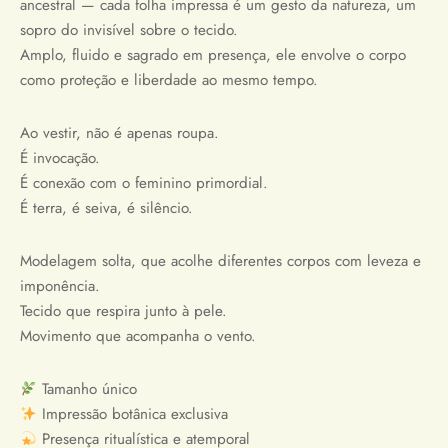
ancestral — cada folha impressa é um gesto da natureza, um
sopro do invisível sobre o tecido.
Amplo, fluido e sagrado em presença, ele envolve o corpo
como proteção e liberdade ao mesmo tempo.
Ao vestir, não é apenas roupa.
É invocação.
É conexão com o feminino primordial.
É terra, é seiva, é silêncio.
Modelagem solta, que acolhe diferentes corpos com leveza e
imponência.
Tecido que respira junto à pele.
Movimento que acompanha o vento.
Tamanho único
Impressão botânica exclusiva
Presença ritualística e atemporal