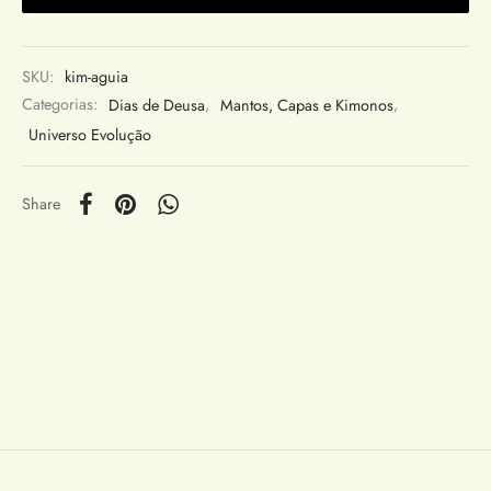
SKU:
kim-aguia
Categorias:
Dias de Deusa
,
Mantos, Capas e Kimonos
,
Universo Evolução
Share