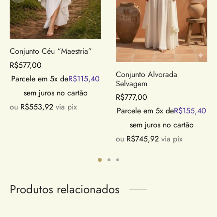
Conjunto Céu “Maestria”
R$
577,00
Conjunto Alvorada
Parcele em 5x de
R$
115,40
Selvagem
sem juros no cartão
R$
777,00
ou
R$
553,92
via pix
Parcele em 5x de
R$
155,40
sem juros no cartão
ou
R$
745,92
via pix
Produtos relacionados