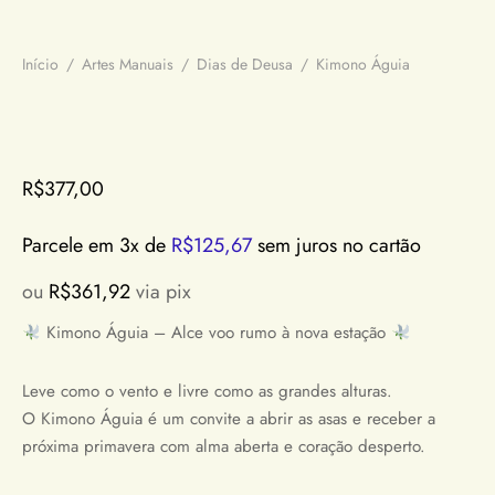
Início
/
Artes Manuais
/
Dias de Deusa
/
Kimono Águia
R$
377,00
Parcele em 3x de
R$
125,67
sem juros no cartão
ou
R$
361,92
via pix
Kimono Águia – Alce voo rumo à nova estação
Leve como o vento e livre como as grandes alturas.
O Kimono Águia é um convite a abrir as asas e receber a
próxima primavera com alma aberta e coração desperto.