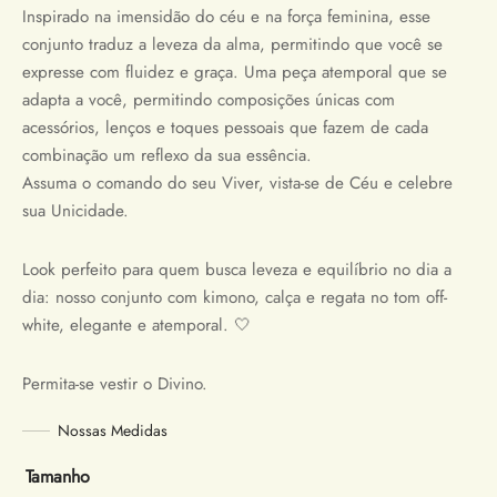
Inspirado na imensidão do céu e na força feminina, esse
conjunto traduz a leveza da alma, permitindo que você se
expresse com fluidez e graça. Uma peça atemporal que se
adapta a você, permitindo composições únicas com
acessórios, lenços e toques pessoais que fazem de cada
combinação um reflexo da sua essência.
Assuma o comando do seu Viver, vista-se de Céu e celebre
sua Unicidade.
Look perfeito para quem busca leveza e equilíbrio no dia a
dia: nosso conjunto com kimono, calça e regata no tom off-
white, elegante e atemporal. 🤍
Permita-se vestir o Divino.
Nossas Medidas
Tamanho