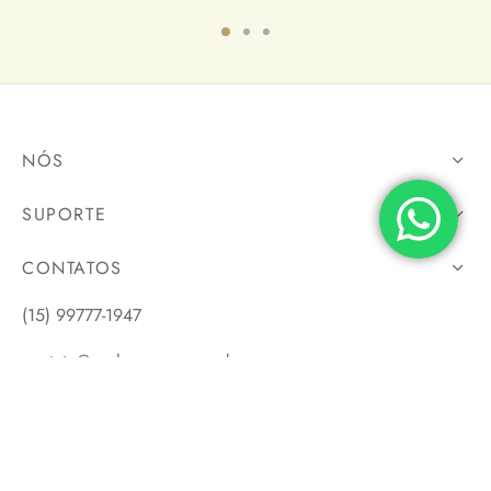
NÓS
SUPORTE
CONTATOS
(15) 99777-1947
contato@evolucaoeco.com.br
ACOMPANHE NOS