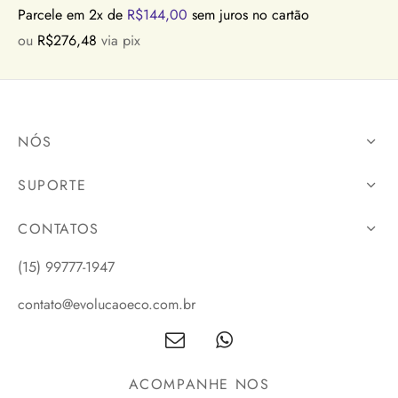
Parcele em 2x de
R$
144,00
sem juros no cartão
ou
R$
276,48
via pix
NÓS
SUPORTE
CONTATOS
(15) 99777-1947
contato@evolucaoeco.com.br
ACOMPANHE NOS